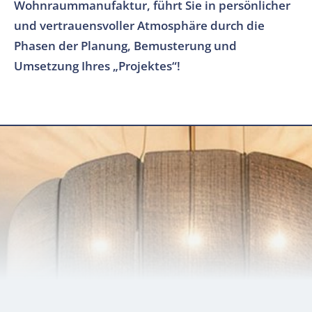
Wohnraummanufaktur, führt Sie in persönlicher
und vertrauensvoller Atmosphäre durch die
Phasen der Planung, Bemusterung und
Umsetzung Ihres „Projektes“!