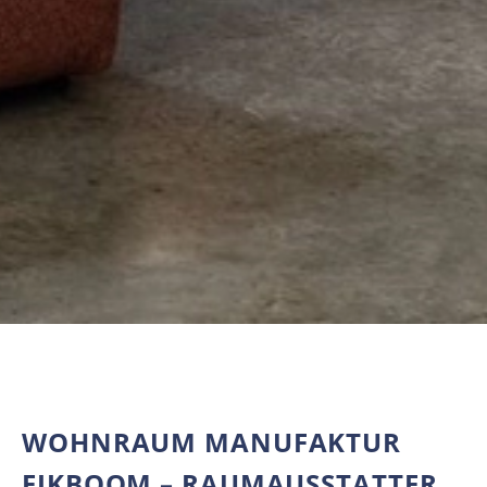
WOHNRAUM MANUFAKTUR
EIKBOOM – RAUMAUSSTATTER